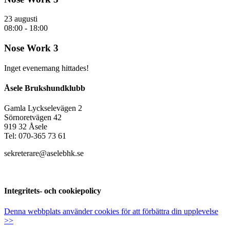
23 augusti
08:00
-
18:00
Nose Work 3
Inget evenemang hittades!
Åsele Brukshundklubb
Gamla Lyckselevägen 2
Sörnoretvägen 42
919 32 Åsele
Tel: 070-365 73 61
sekreterare@aselebhk.se
Integritets- och cookiepolicy
Denna webbplats använder cookies för att förbättra din upplevelse
>>