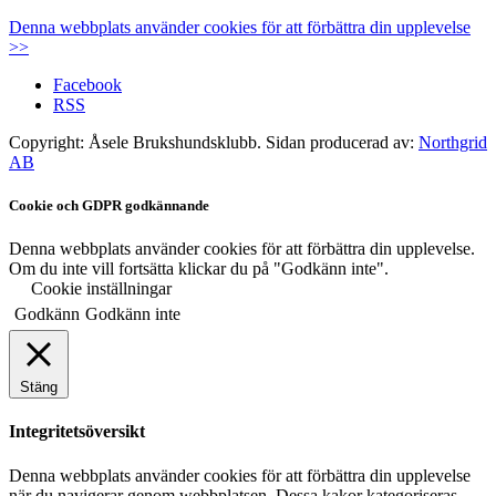
Denna webbplats använder cookies för att förbättra din upplevelse
>>
Facebook
RSS
Copyright: Åsele Brukshundsklubb. Sidan producerad av:
Northgrid
AB
Cookie och GDPR godkännande
Denna webbplats använder cookies för att förbättra din upplevelse.
Om du inte vill fortsätta klickar du på "Godkänn inte".
Cookie inställningar
Godkänn
Godkänn inte
Stäng
Integritetsöversikt
Denna webbplats använder cookies för att förbättra din upplevelse
när du navigerar genom webbplatsen. Dessa kakor kategoriseras