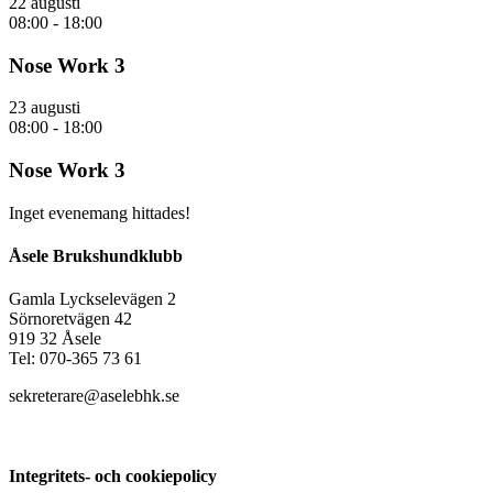
22 augusti
08:00
-
18:00
Nose Work 3
23 augusti
08:00
-
18:00
Nose Work 3
Inget evenemang hittades!
Åsele Brukshundklubb
Gamla Lyckselevägen 2
Sörnoretvägen 42
919 32 Åsele
Tel: 070-365 73 61
sekreterare@aselebhk.se
Integritets- och cookiepolicy