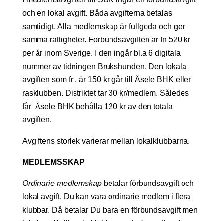
och en lokal avgift. Båda avgifterna betalas
samtidigt. Alla medlemskap är fullgoda och ger
samma rättigheter. Förbundsavgiften är fn 520 kr
per år inom Sverige. I den ingår bl.a 6 digitala
nummer av tidningen Brukshunden. Den lokala
avgiften som fn. är 150 kr går till Åsele BHK eller
rasklubben. Distriktet tar 30 kr/medlem. Således
får Åsele BHK behålla 120 kr av den totala
avgiften.
Avgiftens storlek varierar mellan lokalklubbarna.
MEDLEMSSKAP
Ordinarie medlemskap
betalar förbundsavgift och
lokal avgift. Du kan vara ordinarie medlem i flera
klubbar. Då betalar Du bara en förbundsavgift men