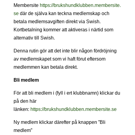
Membersite
https://brukshundklubben.membersite.
se
där de själva kan teckna medlemskap och
betala medlemsavgiften direkt via Swish.
Kortbetalning kommer att aktiveras i närtid som
alternativ till Swish.
Denna rutin gör att det inte blir någon fördröjning
av medlemskapet som vi haft förut eftersom
medlemmen kan betala direkt.
Bli medlem
För att bli medlem i (fyll i ert klubbnamn) klickar du
på den här
länken:
https://brukshundklubben.membersite.se
Ny medlem klickar därefter på knappen ”Bli
medlem”