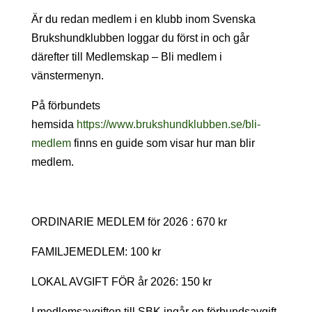
Är du redan medlem i en klubb inom Svenska
Brukshundklubben loggar du först in och går
därefter till Medlemskap – Bli medlem i
vänstermenyn.
På förbundets
hemsida
https://www.brukshundklubben.se/bli-
medlem
finns en guide som visar hur man blir
medlem.
ORDINARIE MEDLEM för 2026 : 670 kr
FAMILJEMEDLEM: 100 kr
LOKAL AVGIFT FÖR år 2026: 150 kr
I medlemsavgiften till SBK ingår en förbundsavgift