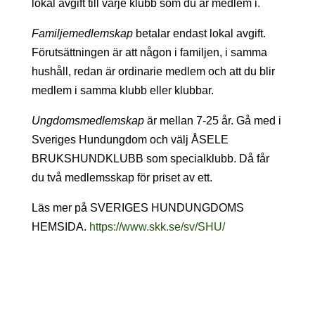
lokal avgift till varje klubb som du är medlem i.
Familjemedlemskap
betalar endast lokal avgift.
Förutsättningen är att någon i familjen, i samma
hushåll, redan är ordinarie medlem och att du blir
medlem i samma klubb eller klubbar.
Ungdomsmedlemskap
är mellan 7-25 år. Gå med i
Sveriges Hundungdom och välj ÅSELE
BRUKSHUNDKLUBB som specialklubb. Då får
du två medlemsskap för priset av ett.
Läs mer på SVERIGES HUNDUNGDOMS
HEMSIDA.
https://www.skk.se/sv/SHU/