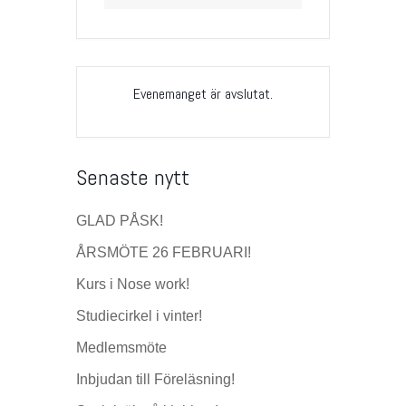
Evenemanget är avslutat.
Senaste nytt
GLAD PÅSK!
ÅRSMÖTE 26 FEBRUARI!
Kurs i Nose work!
Studiecirkel i vinter!
Medlemsmöte
Inbjudan till Föreläsning!