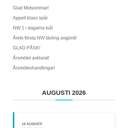
Glad Midsommar!
Appell klass spår
NW 1 i dagarna två!
Årets första NW tävling avgjord!
GLAD PÅSK!
Årsmötet avklarat!
Årsmöteshandlingar!
AUGUSTI 2026
16 AUGUSTI