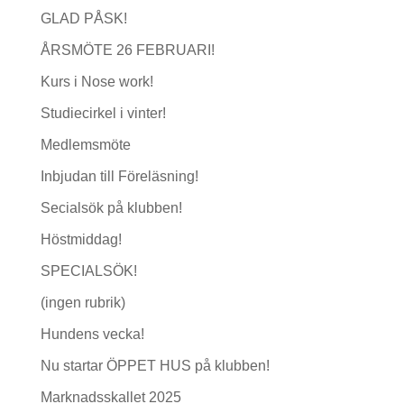
GLAD PÅSK!
ÅRSMÖTE 26 FEBRUARI!
Kurs i Nose work!
Studiecirkel i vinter!
Medlemsmöte
Inbjudan till Föreläsning!
Secialsök på klubben!
Höstmiddag!
SPECIALSÖK!
(ingen rubrik)
Hundens vecka!
Nu startar ÖPPET HUS på klubben!
Marknadsskallet 2025