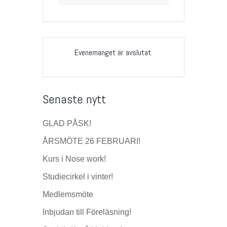
Evenemanget är avslutat.
Senaste nytt
GLAD PÅSK!
ÅRSMÖTE 26 FEBRUARI!
Kurs i Nose work!
Studiecirkel i vinter!
Medlemsmöte
Inbjudan till Föreläsning!