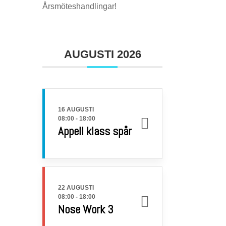
Årsmöteshandlingar!
AUGUSTI 2026
16 AUGUSTI
08:00
-
18:00
Appell klass spår
22 AUGUSTI
08:00
-
18:00
Nose Work 3