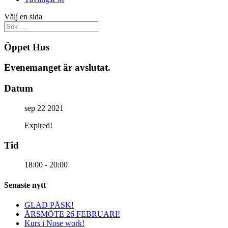
Välj en sida
Öppet Hus
Evenemanget är avslutat.
Datum
sep 22 2021
Expired!
Tid
18:00 - 20:00
Senaste nytt
GLAD PÅSK!
ÅRSMÖTE 26 FEBRUARI!
Kurs i Nose work!