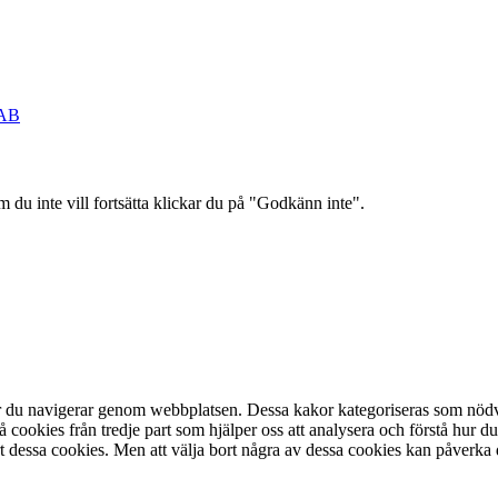
 AB
 du inte vill fortsätta klickar du på "Godkänn inte".
r du navigerar genom webbplatsen. Dessa kakor kategoriseras som nödvä
ookies från tredje part som hjälper oss att analysera och förstå hur d
 dessa cookies. Men att välja bort några av dessa cookies kan påverka 