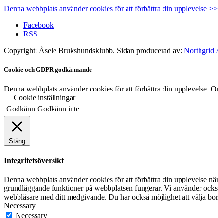
Denna webbplats använder cookies för att förbättra din upplevelse >>
Facebook
RSS
Copyright: Åsele Brukshundsklubb. Sidan producerad av:
Northgrid
Cookie och GDPR godkännande
Denna webbplats använder cookies för att förbättra din upplevelse. Om
Cookie inställningar
Godkänn
Godkänn inte
Stäng
Integritetsöversikt
Denna webbplats använder cookies för att förbättra din upplevelse nä
grundläggande funktioner på webbplatsen fungerar. Vi använder också c
webbläsare med ditt medgivande. Du har också möjlighet att välja bort
Necessary
Necessary