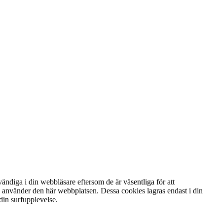
ndiga i din webbläsare eftersom de är väsentliga för att
u använder den här webbplatsen. Dessa cookies lagras endast i din
din surfupplevelse.