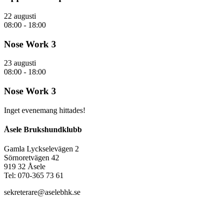
22 augusti
08:00
-
18:00
Nose Work 3
23 augusti
08:00
-
18:00
Nose Work 3
Inget evenemang hittades!
Åsele Brukshundklubb
Gamla Lyckselevägen 2
Sörnoretvägen 42
919 32 Åsele
Tel: 070-365 73 61
sekreterare@aselebhk.se