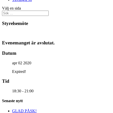
Välj en sida
Styrelsemöte
Evenemanget är avslutat.
Datum
apr 02 2020
Expired!
Tid
18:30 - 21:00
Senaste nytt
GLAD PÅSK!