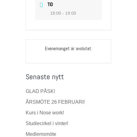
TID
18:00 - 19:00
Evenemanget är avslutat.
Senaste nytt
GLAD PÅSK!
ÅRSMÖTE 26 FEBRUARI!
Kurs i Nose work!
Studiecirkel i vinter!
Medlemsmöte