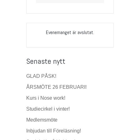
Evenemanget är avslutat.
Senaste nytt
GLAD PÅSK!
ÅRSMÖTE 26 FEBRUARI!
Kurs i Nose work!
Studiecirkel i vinter!
Medlemsmöte
Inbjudan till Föreläsning!