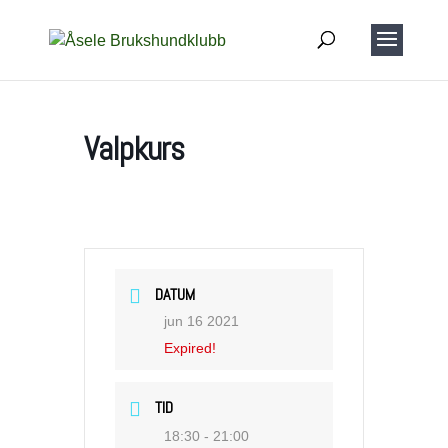
Valpkurs
DATUM
jun 16 2021
Expired!
TID
18:30 - 21:00