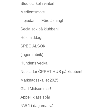
Studiecirkel i vinter!
Medlemsmöte
Inbjudan till Föreläsning!
Secialsök på klubben!
Höstmiddag!
SPECIALSÖK!
(ingen rubrik)
Hundens vecka!
Nu startar ÖPPET HUS på klubben!
Marknadsskallet 2025
Glad Midsommar!
Appell klass spår
NW 1 i dagarna två!