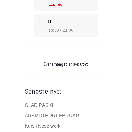
Expired!
TID
18:30 - 21:00
Evenemanget är avslutat.
Senaste nytt
GLAD PÅSK!
ÅRSMÖTE 26 FEBRUARI!
Kurs i Nose work!