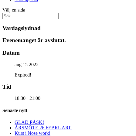
Välj en sida
Vardagslydnad
Evenemanget är avslutat.
Datum
aug 15 2022
Expired!
Tid
18:30 - 21:00
Senaste nytt
GLAD PÅSK!
ÅRSMÖTE 26 FEBRUARI!
Kurs i Nose work!