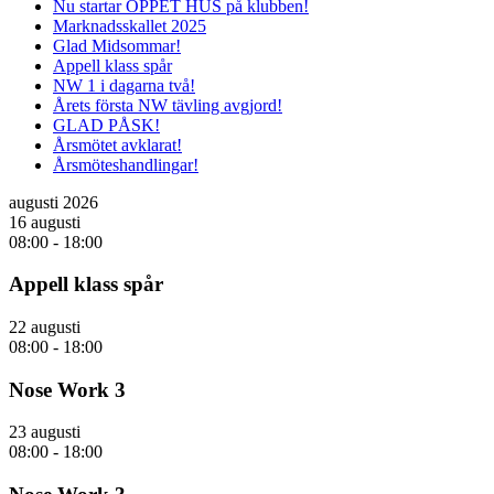
Nu startar ÖPPET HUS på klubben!
Marknadsskallet 2025
Glad Midsommar!
Appell klass spår
NW 1 i dagarna två!
Årets första NW tävling avgjord!
GLAD PÅSK!
Årsmötet avklarat!
Årsmöteshandlingar!
augusti 2026
16 augusti
08:00
-
18:00
Appell klass spår
22 augusti
08:00
-
18:00
Nose Work 3
23 augusti
08:00
-
18:00