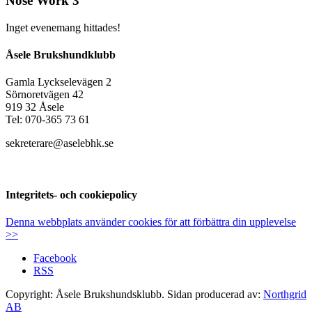
Nose Work 3
Inget evenemang hittades!
Åsele Brukshundklubb
Gamla Lyckselevägen 2
Sörnoretvägen 42
919 32 Åsele
Tel: 070-365 73 61
sekreterare@aselebhk.se
Integritets- och cookiepolicy
Denna webbplats använder cookies för att förbättra din upplevelse
>>
Facebook
RSS
Copyright: Åsele Brukshundsklubb. Sidan producerad av:
Northgrid
AB