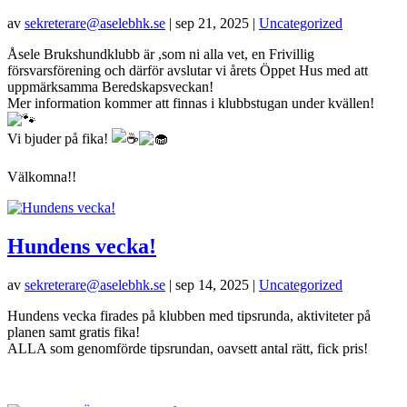
av
sekreterare@aselebhk.se
|
sep 21, 2025
|
Uncategorized
Åsele Brukshundklubb är ,som ni alla vet, en Frivillig
försvarsförening och därför avslutar vi årets Öppet Hus med att
uppmärksamma Beredskapsveckan!
Mer information kommer att finnas i klubbstugan under kvällen!
Vi bjuder på fika!
Välkomna!!
Hundens vecka!
av
sekreterare@aselebhk.se
|
sep 14, 2025
|
Uncategorized
Hundens vecka firades på klubben med tipsrunda, aktiviteter på
planen samt gratis fika!
ALLA som genomförde tipsrundan, oavsett antal rätt, fick pris!