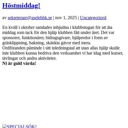
Höstmiddag!
av
sekreterare@aselebhk.se
|
nov 1, 2025
|
Uncategorized
En kväll i oktober samlades inbjudna i klubbstugan för att äta
middag som tack för den hjälp klubben fått under året. Det var
sponsorer, funktionärer, bidragsgivare, hjälpredor i form av
gräsklippning, bakning, skänkta gävor med mera.
Ordföranden påminde i sitt inledningstal att utan allas hjälp skulle
inte klubben kunna bedriva den verksamhet vi har idag med kurser,
tävlingar och andra aktiviteter.
Ni är guld värda!