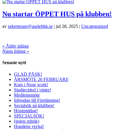
Nu startar ÖPPET HUS på klubben!
av
sekreterare@aselebhk.se
|
jul 28, 2025
|
Uncategorized
« Äldre inlägg
Nästa Inlägg »
Senaste nytt
GLAD PÅSK!
ÅRSMÖTE 26 FEBRUARI!
Kurs i Nose work!
Studiecirkel i vinter!
Medlemsmöte
Inbjudan till Föreläsning!
Secialsök på klubben!
Höstmiddag!
SPECIALSÖK!
(ingen rubrik)
Hundens vecka!