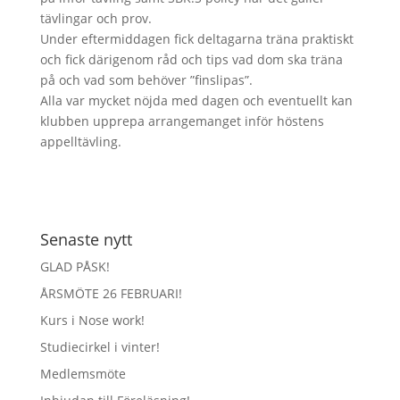
tävlingar och prov.
Under eftermiddagen fick deltagarna träna praktiskt
och fick därigenom råd och tips vad dom ska träna
på och vad som behöver ”finslipas”.
Alla var mycket nöjda med dagen och eventuellt kan
klubben upprepa arrangemanget inför höstens
appelltävling.
Senaste nytt
GLAD PÅSK!
ÅRSMÖTE 26 FEBRUARI!
Kurs i Nose work!
Studiecirkel i vinter!
Medlemsmöte