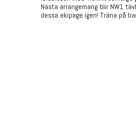
Nästa arrangemang blir NW1 tävl
dessa ekipage igen! Träna på ba