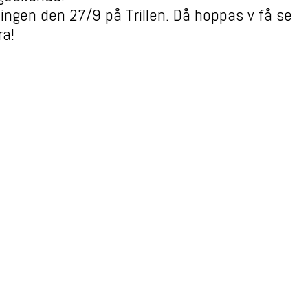
ingen den 27/9 på Trillen. Då hoppas v få se
ra!