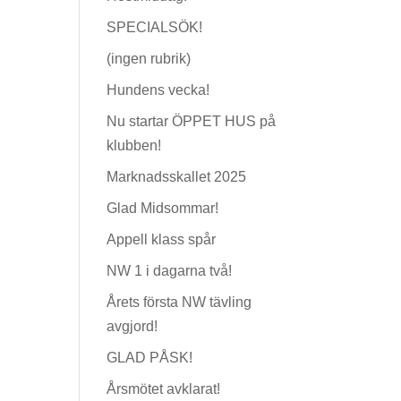
SPECIALSÖK!
(ingen rubrik)
Hundens vecka!
Nu startar ÖPPET HUS på
klubben!
Marknadsskallet 2025
Glad Midsommar!
Appell klass spår
NW 1 i dagarna två!
Årets första NW tävling
avgjord!
GLAD PÅSK!
Årsmötet avklarat!