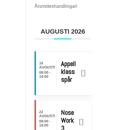
Årsmöteshandlingar!
AUGUSTI 2026
Appell
16
AUGUSTI
klass
08:00
-
18:00
spår
Nose
22
AUGUSTI
Work
08:00
-
18:00
3