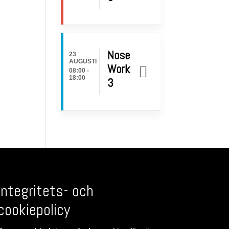
Nose
23
AUGUSTI
Work
08:00
-
18:00
3
Integritets- och
cookiepolicy