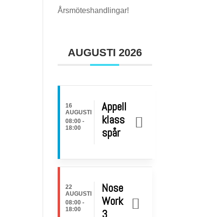
Årsmöteshandlingar!
AUGUSTI 2026
Appell
16
AUGUSTI
klass
08:00
-
18:00
spår
Nose
22
AUGUSTI
Work
08:00
-
18:00
3