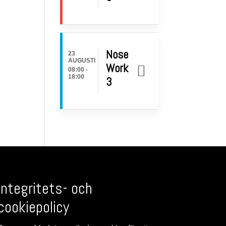
Nose
23
AUGUSTI
Work
08:00
-
18:00
3
Integritets- och
cookiepolicy