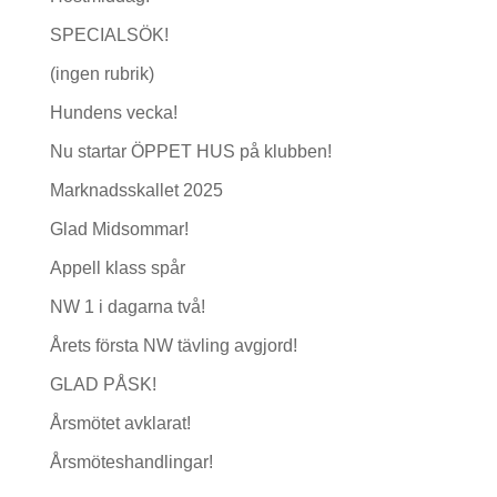
SPECIALSÖK!
(ingen rubrik)
Hundens vecka!
Nu startar ÖPPET HUS på klubben!
Marknadsskallet 2025
Glad Midsommar!
Appell klass spår
NW 1 i dagarna två!
Årets första NW tävling avgjord!
GLAD PÅSK!
Årsmötet avklarat!
Årsmöteshandlingar!