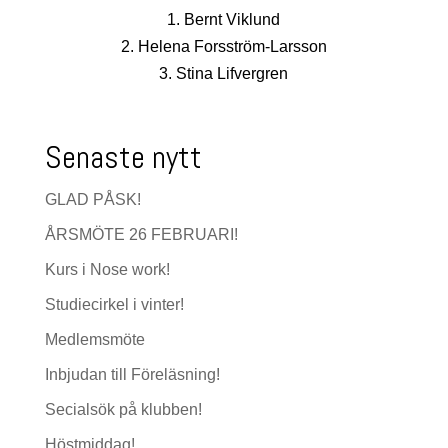
1. Bernt Viklund
2. Helena Forsström-Larsson
3. Stina Lifvergren
Senaste nytt
GLAD PÅSK!
ÅRSMÖTE 26 FEBRUARI!
Kurs i Nose work!
Studiecirkel i vinter!
Medlemsmöte
Inbjudan till Föreläsning!
Secialsök på klubben!
Höstmiddag!