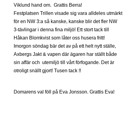
Viklund hand om. Grattis Berra!
Festplatsen Trillen visade sig vara alldeles utmärkt
för en NW 3:a så kanske, kanske blir det fler NW
3-tävlingar i denna fina miljö! Ett stort tack till
Håkan Blomkvist som låter oss husera fritt!
Imorgon söndag bär det av på ett helt nytt ställe,
Axbergs Jakt & vapen där ägaren har ställt både
sin affär och utemiljö till vårt förfogande. Det är
otroligt snällt gjort! Tusen tack !!
Domarens val föll på Eva Jonsson. Grattis Eva!