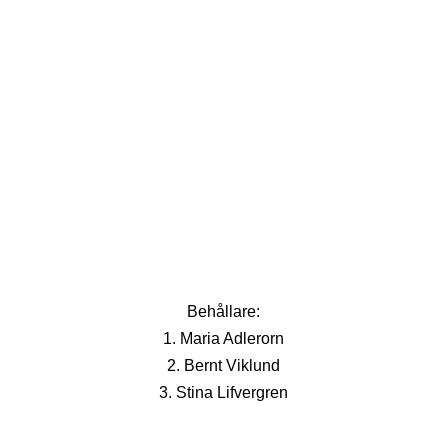
Behållare:
1. Maria Adlerorn
2. Bernt Viklund
3. Stina Lifvergren