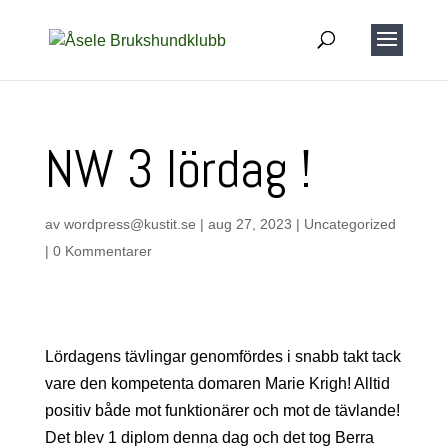
NW 3 lördag !
av
wordpress@kustit.se
|
aug 27, 2023
|
Uncategorized
|
0 Kommentarer
Lördagens tävlingar genomfördes i snabb takt tack
vare den kompetenta domaren Marie Krigh! Alltid
positiv både mot funktionärer och mot de tävlande!
Det blev 1 diplom denna dag och det tog Berra