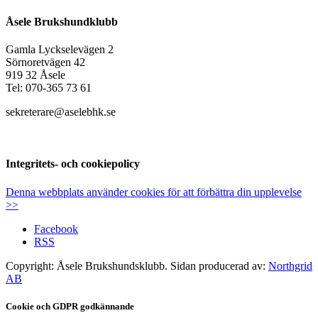
Åsele Brukshundklubb
Gamla Lyckselevägen 2
Sörnoretvägen 42
919 32 Åsele
Tel: 070-365 73 61
sekreterare@aselebhk.se
Integritets- och cookiepolicy
Denna webbplats använder cookies för att förbättra din upplevelse
>>
Facebook
RSS
Copyright: Åsele Brukshundsklubb. Sidan producerad av:
Northgrid
AB
Cookie och GDPR godkännande