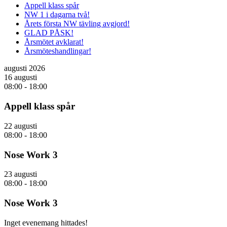
Appell klass spår
NW 1 i dagarna två!
Årets första NW tävling avgjord!
GLAD PÅSK!
Årsmötet avklarat!
Årsmöteshandlingar!
augusti 2026
16 augusti
08:00
-
18:00
Appell klass spår
22 augusti
08:00
-
18:00
Nose Work 3
23 augusti
08:00
-
18:00
Nose Work 3
Inget evenemang hittades!