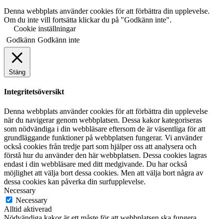
Denna webbplats använder cookies för att förbättra din upplevelse.
Om du inte vill fortsätta klickar du på "Godkänn inte".
Cookie inställningar
Godkänn
Godkänn inte
Stäng
Integritetsöversikt
Denna webbplats använder cookies för att förbättra din upplevelse
när du navigerar genom webbplatsen. Dessa kakor kategoriseras
som nödvändiga i din webbläsare eftersom de är väsentliga för att
grundläggande funktioner på webbplatsen fungerar. Vi använder
också cookies från tredje part som hjälper oss att analysera och
förstå hur du använder den här webbplatsen. Dessa cookies lagras
endast i din webbläsare med ditt medgivande. Du har också
möjlighet att välja bort dessa cookies. Men att välja bort några av
dessa cookies kan påverka din surfupplevelse.
Necessary
Necessary
Alltid aktiverad
Nödvändiga kakor är ett måste för att webbplatsen ska fungera