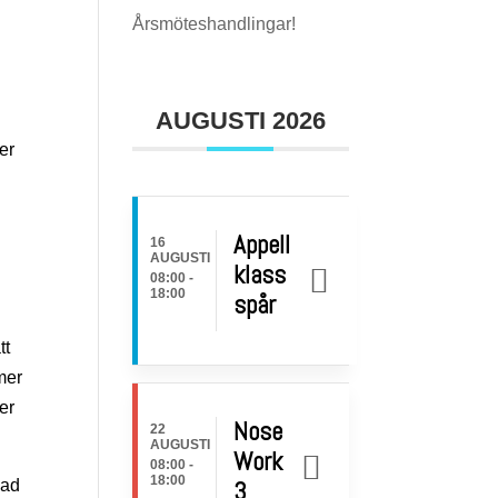
Årsmöteshandlingar!
AUGUSTI 2026
er
Appell
16
AUGUSTI
klass
08:00
-
18:00
spår
i
tt
mer
er
Nose
22
AUGUSTI
Work
08:00
-
18:00
3
nad